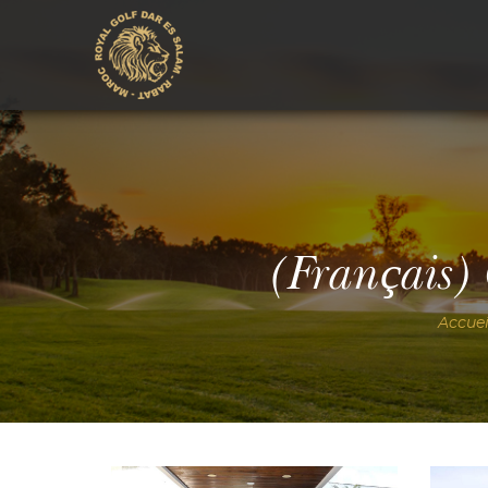
(Français
Accuei