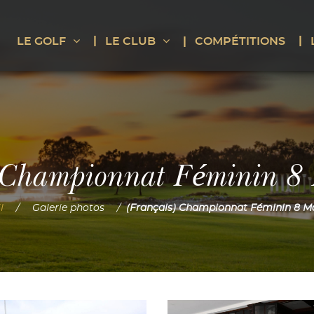
COMPÉTITIONS
LE GOLF
LE CLUB
) Championnat Féminin 8
l
Galerie photos
(Français) Championnat Féminin 8 M